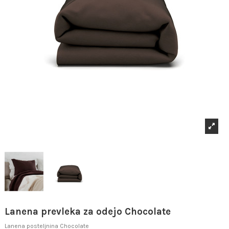
Lanena prevleka za odejo Chocolate
Lanena posteljnina Chocolate