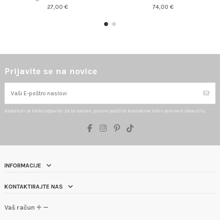
27,00 €
74,00 €
Prijavite se na novice
Kadarkoli se lahko odjavite. Za ta namen, prosim poiščite kontaktne info v pravnem obvestilu.
INFORMACIJE
KONTAKTIRAJTE NAS
Vaš račun