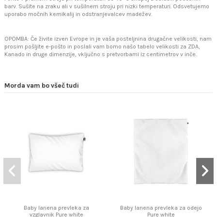
barv. Sušite na zraku ali v sušilnem stroju pri nizki temperaturi. Odsvetujemo
uporabo močnih kemikalij in odstranjevalcev madežev.
OPOMBA: Če živite izven Evrope in je vaša posteljnina drugačne velikosti, nam
prosim pošljite e-pošto in poslali vam bomo našo tabelo velikosti za ZDA,
Kanado in druge dimenzije, vključno s pretvorbami iz centimetrov v inče.
Morda vam bo všeč tudi
Baby lanena prevleka za
Baby lanena prevleka za odejo
vzglavnik Pure white
Pure white