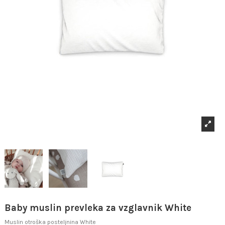
Baby muslin prevleka za vzglavnik White
Muslin otroška posteljnina White