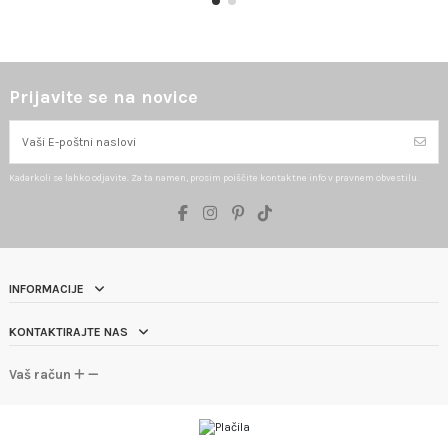
Prijavite se na novice
Kadarkoli se lahko odjavite. Za ta namen, prosim poiščite kontaktne info v pravnem obvestilu.
INFORMACIJE
KONTAKTIRAJTE NAS
Vaš račun