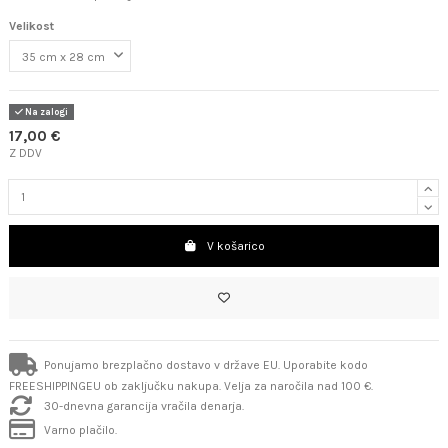
Velikost
Na zalogi
17,00 €
Z DDV
V košarico
Ponujamo brezplačno dostavo v države EU. Uporabite kodo
FREESHIPPINGEU ob zaključku nakupa. Velja za naročila nad 100 €.
30-dnevna garancija vračila denarja.
Varno plačilo.