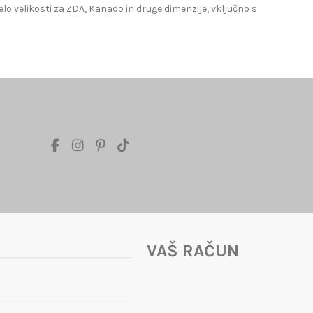
lo velikosti za ZDA, Kanado in druge dimenzije, vključno s
VAŠ RAČUN