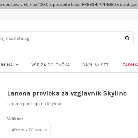
a dostava v EU nad 100 €, uporabite kodo FREESHIPPINGEU ob zaklju
VSE ZA DOJENČKA
DARILNI SETI
ZADNJA
LJNINA
Lanena prevleka za vzglavnik Skyline
Lanena posteljnina Skyline
Velikost