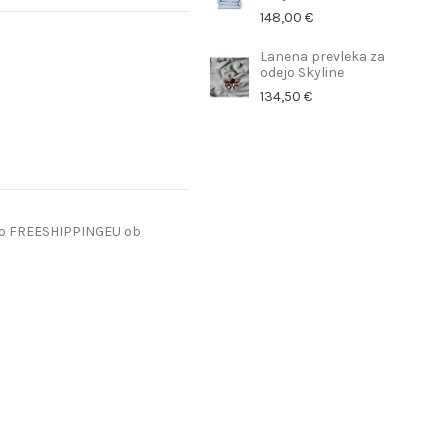
148,00 €
Lanena prevleka za
odejo Skyline
134,50 €
do FREESHIPPINGEU ob