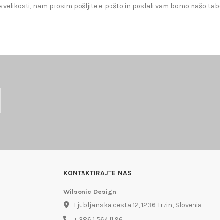
 velikosti, nam prosim pošljite e-pošto in poslali vam bomo našo tabe
KONTAKTIRAJTE NAS
Wilsonic Design
Ljubljanska cesta 12, 1236 Trzin, Slovenia
+ 386 1 564 11 96