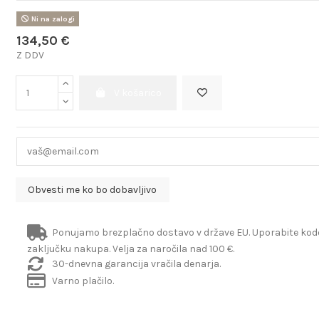
Ni na zalogi
134,50 €
Z DDV
V košarico
Ponujamo brezplačno dostavo v države EU. Uporabite ko
zaključku nakupa. Velja za naročila nad 100 €.
30-dnevna garancija vračila denarja.
Varno plačilo.