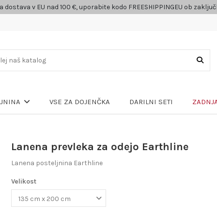
a dostava v EU nad 100 €, uporabite kodo FREESHIPPINGEU ob zaklju
VSE ZA DOJENČKA
DARILNI SETI
ZADNJA
LJNINA
Lanena prevleka za odejo Earthline
Lanena posteljnina Earthline
Velikost