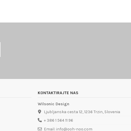
KONTAKTIRAJTE NAS
Wilsonic Design
Ljubljanska cesta 12, 1236 Trzin, Slovenia
+ 386 1 564 11 96
Email: info@ooh-noo.com