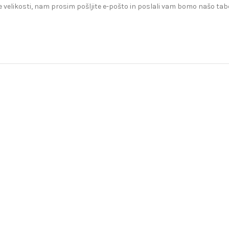
 velikosti, nam prosim pošljite e-pošto in poslali vam bomo našo tabe