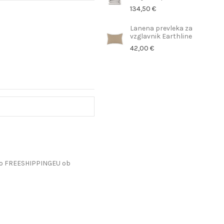
134,50 €
Lanena prevleka za
vzglavnik Earthline
42,00 €
do FREESHIPPINGEU ob