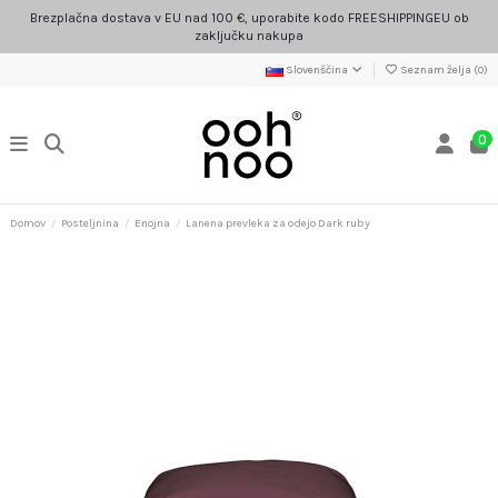
Brezplačna dostava v EU nad 100 €, uporabite kodo FREESHIPPINGEU ob
zaključku nakupa
Slovenščina
Seznam želja (
0
)
0
Domov
Posteljnina
Enojna
Lanena prevleka za odejo Dark ruby