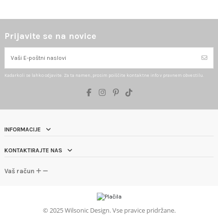
Prijavite se na novice
Kadarkoli se lahko odjavite. Za ta namen, prosim poiščite kontaktne info v pravnem obvestilu.
INFORMACIJE
KONTAKTIRAJTE NAS
Vaš račun
©
2025 Wilsonic Design. Vse pravice pridržane.