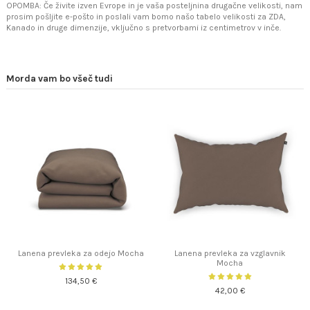
OPOMBA: Če živite izven Evrope in je vaša posteljnina drugačne velikosti, nam
prosim pošljite e-pošto in poslali vam bomo našo tabelo velikosti za ZDA,
Kanado in druge dimenzije, vključno s pretvorbami iz centimetrov v inče.
Morda vam bo všeč tudi
Lanena prevleka za odejo Mocha
Lanena prevleka za vzglavnik
Mocha
134,50 €
42,00 €