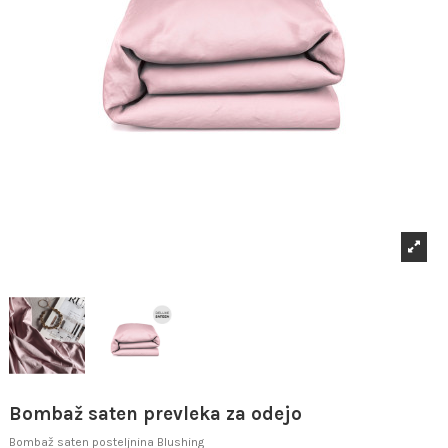
Bombaž saten prevleka za odejo
Bombaž saten posteljnina Blushing