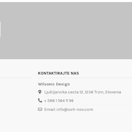
KONTAKTIRAJTE NAS
Wilsonic Design
Ljubljanska cesta 12, 1236 Trzin, Slovenia
+ 386 1 564 11 96
Email: info@ooh-noo.com