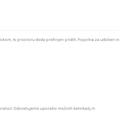
eskom, ki prostoru doda prefinjen pridih. Popolna za udoben in
mperaturi. Odsvetujemo uporabo močnih kemikalij in