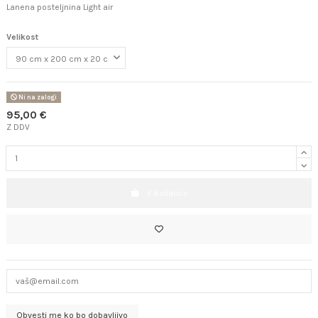
Lanena posteljnina Light air
Velikost
Ni na zalogi
95,00 €
Z DDV
V košarico