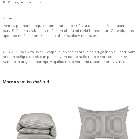
100% lan, proizveden v EU.
NEGA:
Perite v pralnem stroju pri temperaturi do 40 °C skupaj z oblačili podobnih
barv. Sušite na zraku ali v sušilnem stroju pri nizki temperaturi. Odsvetujemo
uporabo močnih kemikalij in odstranjevalcev madežev.
OPOMBA: Če živite izven Evrope in je vaša posteljnina drugačne velikosti, nam
prosim pošljite e-pošto in poslali vam bomo našo tabelo velikosti za ZDA,
Kanado in druge dimenzije, vključno s pretvorbami iz centimetrov v inče.
Morda vam bo všeč tudi