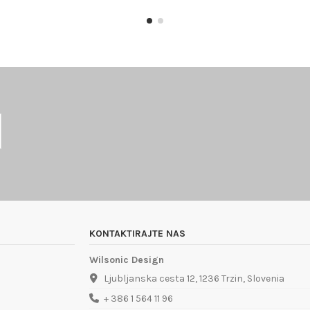
KONTAKTIRAJTE NAS
Wilsonic Design
Ljubljanska cesta 12, 1236 Trzin, Slovenia
+ 386 1 564 11 96