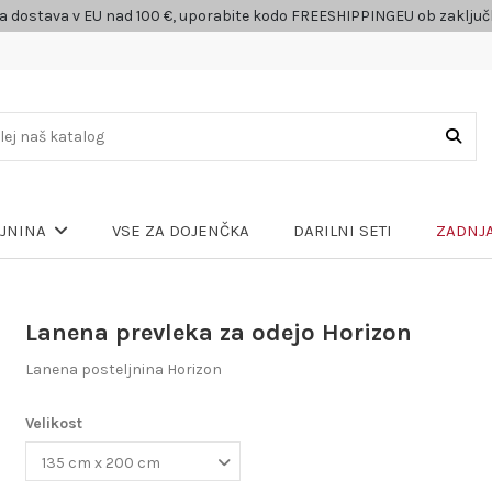
a dostava v EU nad 100 €, uporabite kodo FREESHIPPINGEU ob zaklju
VSE ZA DOJENČKA
DARILNI SETI
ZADNJA
LJNINA
Lanena prevleka za odejo Horizon
Lanena posteljnina Horizon
Velikost