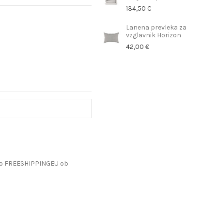
134,50 €
Lanena prevleka za
vzglavnik Horizon
42,00 €
do FREESHIPPINGEU ob