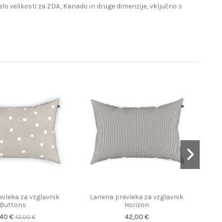
lo velikosti za ZDA, Kanado in druge dimenzije, vključno s
vleka za vzglavnik
Lanena prevleka za vzglavnik
Buttons
Horizon
,40 €
42,00 €
42,00 €