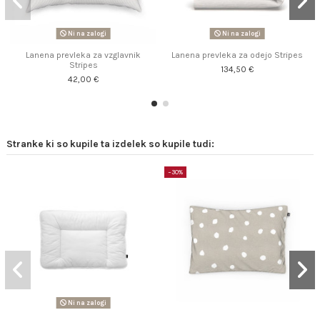
Ni na zalogi
Ni na zalogi
Lanena prevleka za vzglavnik
Lanena prevleka za odejo Stripes
Stripes
134,50 €
42,00 €
Stranke ki so kupile ta izdelek so kupile tudi:
−30%
Ni na zalogi