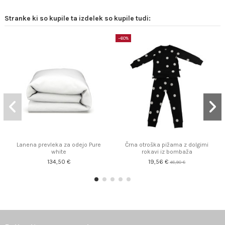
Stranke ki so kupile ta izdelek so kupile tudi:
−60%
Lanena prevleka za odejo Pure
Črna otroška pižama z dolgimi
white
rokavi iz bombaža
134,50 €
19,56 €
48,90 €