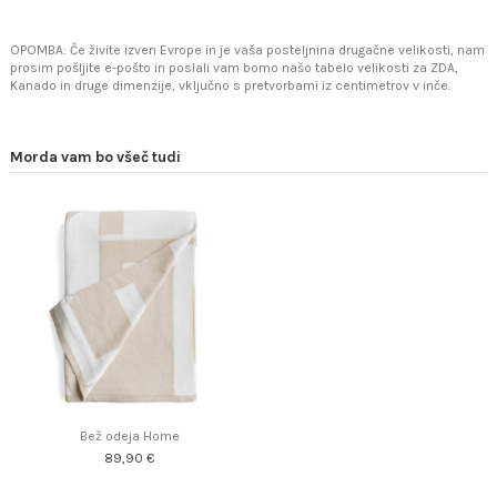
OPOMBA: Če živite izven Evrope in je vaša posteljnina drugačne velikosti, nam
prosim pošljite e-pošto in poslali vam bomo našo tabelo velikosti za ZDA,
Kanado in druge dimenzije, vključno s pretvorbami iz centimetrov v inče.
Morda vam bo všeč tudi
Bež odeja Home
89,90 €