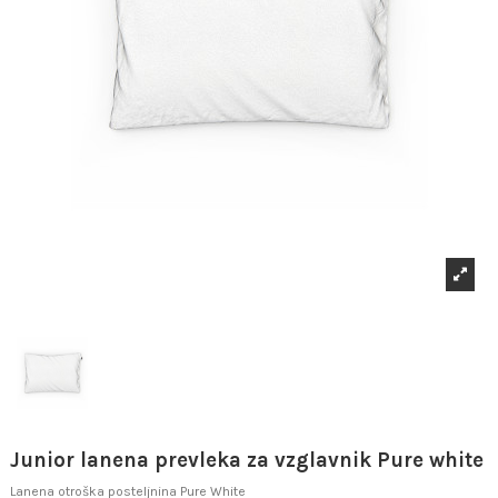
Junior lanena prevleka za vzglavnik Pure white
Lanena otroška posteljnina Pure White