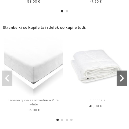
98,00 €
47,50 €
Stranke ki so kupile ta izdelek so kupile tudi:
Lanena rjuha za vzmetnico Pure
Junior odeja
white
48,90 €
95,00 €