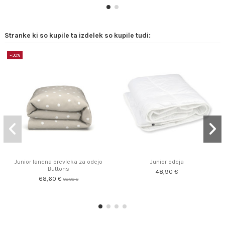
Stranke ki so kupile ta izdelek so kupile tudi:
−30%
Junior lanena prevleka za odejo
Junior odeja
Buttons
48,90 €
68,60 €
98,00 €