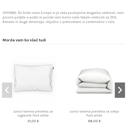
OPOMBA: Če živite izven Evrope in je vaša posteljnina drugačne velikosti, nam
prosim pošljite e-pošto in poslali vam bomo našo tabelo velikosti za ZDA,
Kanado in druge dimenzije, vključno s pretvorbami iz centimetrov v inče.
Morda vam bo všeč tudi
Junior lanena prevleka za
Junior lanena prevleka za odejo
vzglavnik Pure white
Pure white
31,00 €
98,00 €