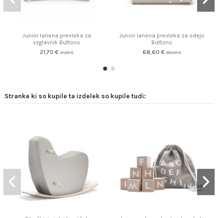
Junior lanena prevleka za
Junior lanena prevleka za odejo
vzglavnik Buttons
Buttons
21,70 €
68,60 €
31,00 €
98,00 €
Stranke ki so kupile ta izdelek so kupile tudi: