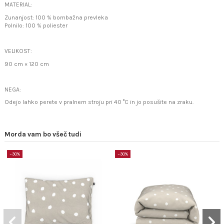
MATERIAL:
Zunanjost: 100 % bombažna prevleka
Polnilo: 100 % poliester
VELIKOST:
90 cm × 120 cm
NEGA:
Odejo lahko perete v pralnem stroju pri 40 °C in jo posušite na zraku.
Morda vam bo všeč tudi
−30%
−30%