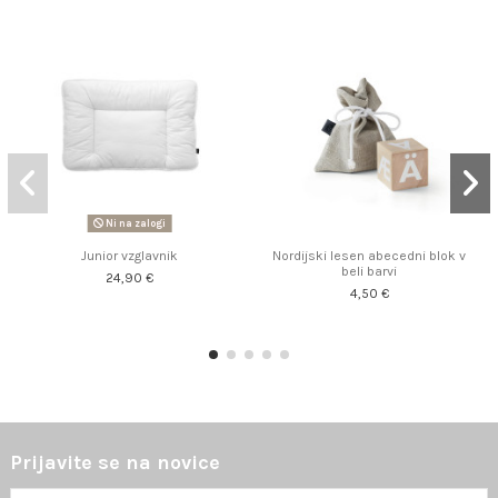
Ni na zalogi
Junior vzglavnik
Nordijski lesen abecedni blok v
beli barvi
24,90 €
4,50 €
Prijavite se na novice