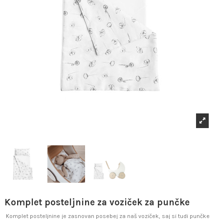
Komplet posteljnine za voziček za punčke
Komplet posteljnine je zasnovan posebej za naš voziček, saj si tudi punčke