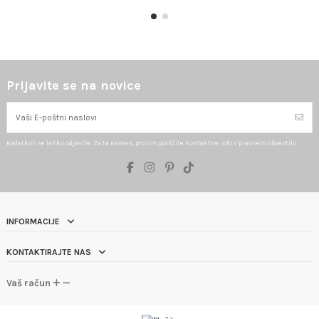
Prijavite se na novice
Kadarkoli se lahko odjavite. Za ta namen, prosim poiščite kontaktne info v pravnem obvestilu.
INFORMACIJE
KONTAKTIRAJTE NAS
Vaš račun