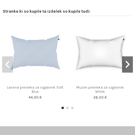
Stranke ki so kupile ta izdelek so kupile tudi:
Lanena prevleka za vzglavnik Soft
Muslin prevleka za vzglavnik
Blue
White
44,00 €
26,00 €