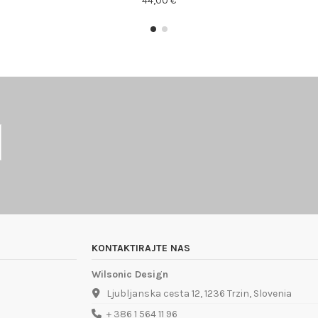
44,00 €
KONTAKTIRAJTE NAS
Wilsonic Design
Ljubljanska cesta 12, 1236 Trzin, Slovenia
+ 386 1 564 11 96