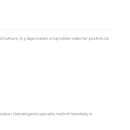
ukturo, ki ji daje zračen in sproščen videz ter poskrbi za
mperaturi. Odsvetujemo uporabo močnih kemikalij in