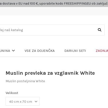
a dostava v EU nad 100 €, uporabite kodo FREESHIPPINGEU ob zaklju
VSE ZA DOJENČKA
DARILNI SETI
ZADNJA
LJNINA
Muslin prevleka za vzglavnik White
Muslin posteljnina White
Velikost