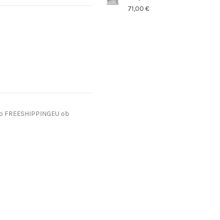
71,00 €
do FREESHIPPINGEU ob