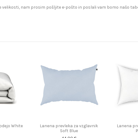
 velikosti, nam prosim pošljite e-pošto in poslali vam bomo našo tabe
 odejo White
Lanena prevleka za vzglavnik
Lanena pre
Soft Blue
P