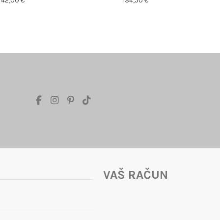
42,00 €
134,50 €
VAŠ RAČUN