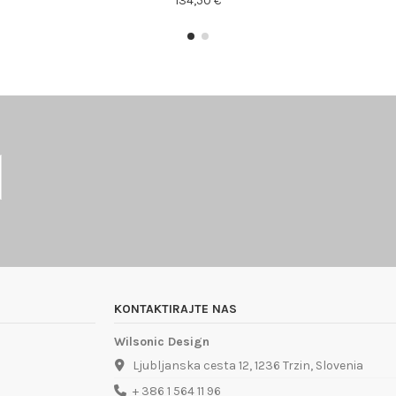
134,50 €
KONTAKTIRAJTE NAS
Wilsonic Design
Ljubljanska cesta 12, 1236 Trzin, Slovenia
+ 386 1 564 11 96