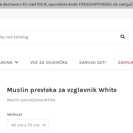
a dostava v EU nad 100 €, uporabite kodo FREESHIPPINGEU ob zaklju
VSE ZA DOJENČKA
DARILNI SETI
ZADNJA
LJNINA
Muslin prevleka za vzglavnik White
Muslin posteljnina White
Velikost