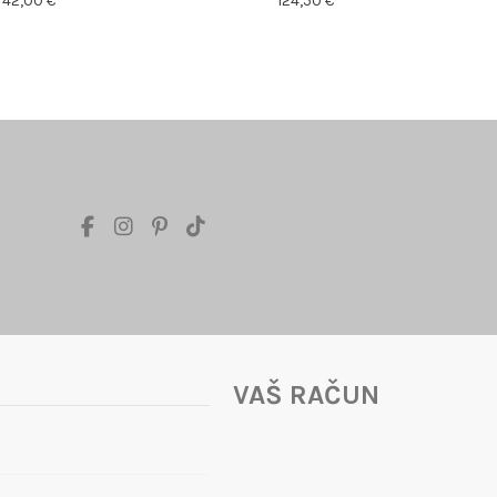
42,00 €
124,50 €
VAŠ RAČUN