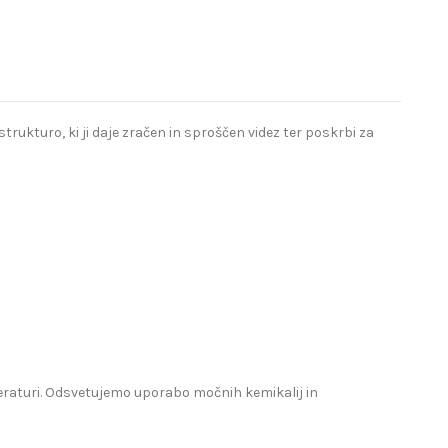
ukturo, ki ji daje zračen in sproščen videz ter poskrbi za
mperaturi. Odsvetujemo uporabo močnih kemikalij in