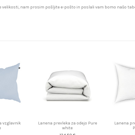
 velikosti, nam prosim pošljite e-pošto in poslali vam bomo našo tabe
a vzglavnik
Lanena prevleka za odejo Pure
Lanena pre
e
white
P