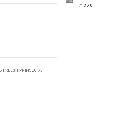
71,00 €
do FREESHIPPINGEU ob