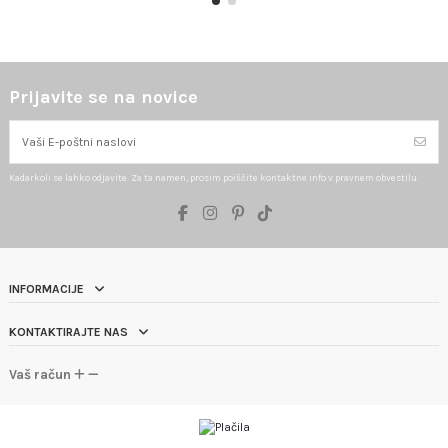
Prijavite se na novice
Kadarkoli se lahko odjavite. Za ta namen, prosim poiščite kontaktne info v pravnem obvestilu.
INFORMACIJE
KONTAKTIRAJTE NAS
Vaš račun