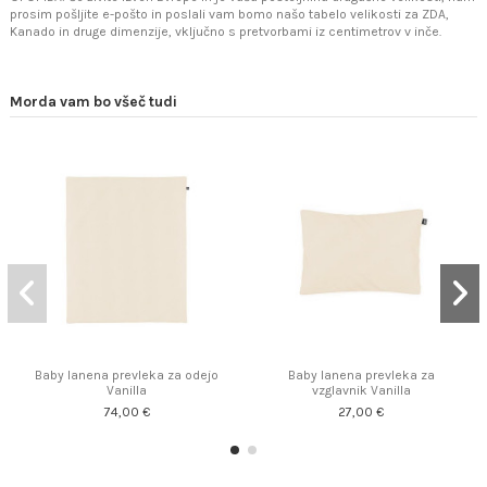
prosim pošljite e-pošto in poslali vam bomo našo tabelo velikosti za ZDA,
Kanado in druge dimenzije, vključno s pretvorbami iz centimetrov v inče.
Morda vam bo všeč tudi
Baby lanena prevleka za odejo
Baby lanena prevleka za
Vanilla
vzglavnik Vanilla
74,00 €
27,00 €