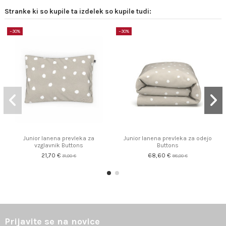
Stranke ki so kupile ta izdelek so kupile tudi:
−30%
−30%
Junior lanena prevleka za
Junior lanena prevleka za odejo
vzglavnik Buttons
Buttons
21,70 €
68,60 €
31,00 €
98,00 €
Prijavite se na novice