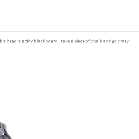
b's head is a tiny blackboard - take a piece of chalk and go crazy!