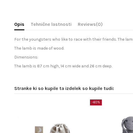
Opis
Tehnične lastnosti
Reviews
(0)
For the youngsters who like to race with their friends. The lam
The lamb is made of wood.
Dimensions:
The lamb is 87 cm high, 14 cm wide and 26 cm deep.
Stranke ki so kupile ta izdelek so kupile tudi:
−60%