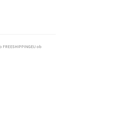
do FREESHIPPINGEU ob