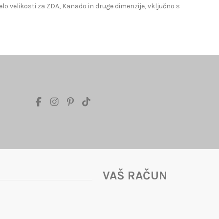
lo velikosti za ZDA, Kanado in druge dimenzije, vključno s
VAŠ RAČUN