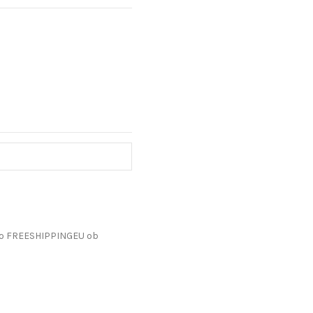
do FREESHIPPINGEU ob