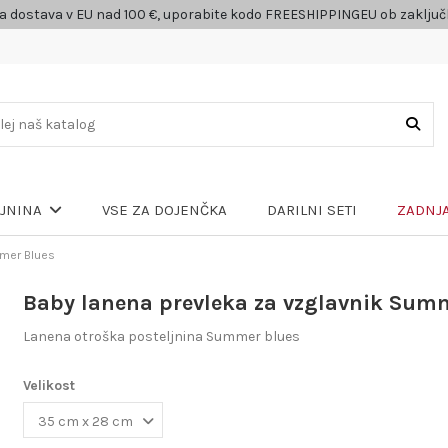
a dostava v EU nad 100 €, uporabite kodo FREESHIPPINGEU ob zaklju
VSE ZA DOJENČKA
DARILNI SETI
ZADNJA
LJNINA
mmer Blues
Baby lanena prevleka za vzglavnik Sum
Lanena otroška posteljnina Summer blues
Velikost