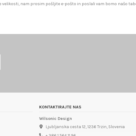
 velikosti, nam prosim pošljite e-pošto in poslali vam bomo našo tabe
KONTAKTIRAJTE NAS
Wilsonic Design
Ljubljanska cesta 12, 1236 Trzin, Slovenia
+ 386 1 564 11 96