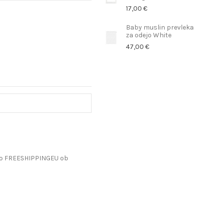
17,00 €
Baby muslin prevleka
za odejo White
47,00 €
do FREESHIPPINGEU ob