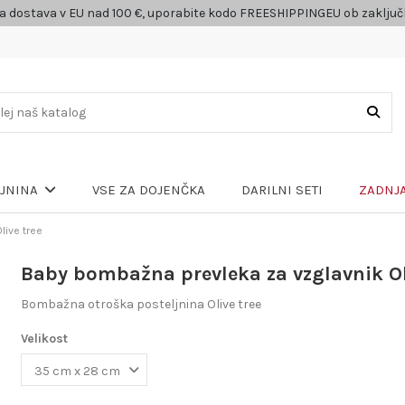
a dostava v EU nad 100 €, uporabite kodo FREESHIPPINGEU ob zaklju
VSE ZA DOJENČKA
DARILNI SETI
ZADNJA
LJNINA
live tree
Baby bombažna prevleka za vzglavnik Ol
Bombažna otroška posteljnina Olive tree
Velikost