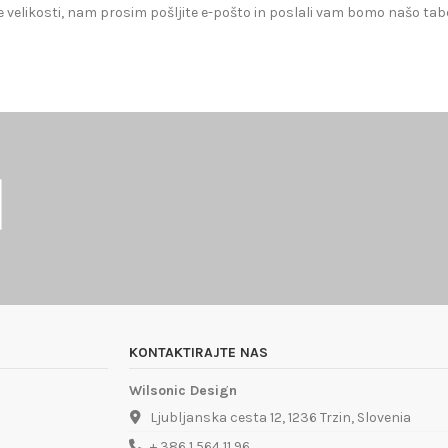
 velikosti, nam prosim pošljite e-pošto in poslali vam bomo našo tabe
KONTAKTIRAJTE NAS
Wilsonic Design
Ljubljanska cesta 12, 1236 Trzin, Slovenia
+ 386 1 564 11 96