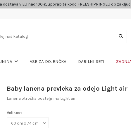
a dostava v EU nad 100 €, uporabite kodo FREESHIPPINGEU ob zaklju
VSE ZA DOJENČKA
DARILNI SETI
ZADNJA
LJNINA
Baby lanena prevleka za odejo Light air
Lanena otroška posteljnina Light air
Velikost