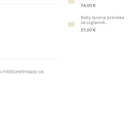
74,00 €
Baby lanena prevleka
za vzglavnik...
27,00 €
do FREESHIPPINGEU ob