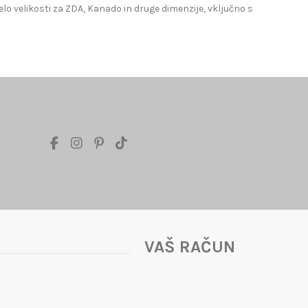
lo velikosti za ZDA, Kanado in druge dimenzije, vključno s
VAŠ RAČUN