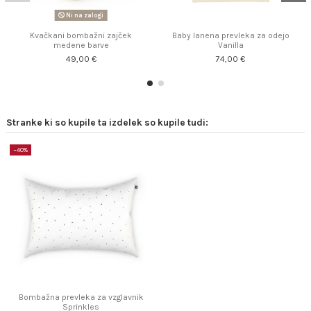
Ni na zalogi
Kvačkani bombažni zajček
Baby lanena prevleka za odejo
medene barve
Vanilla
49,00 €
74,00 €
Stranke ki so kupile ta izdelek so kupile tudi:
−40%
Bombažna prevleka za vzglavnik
Sprinkles