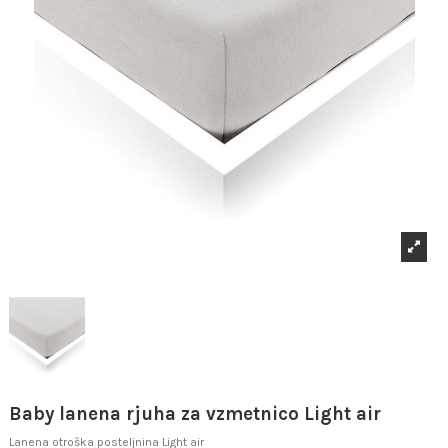
Baby lanena rjuha za vzmetnico Light air
Lanena otroška posteljnina Light air