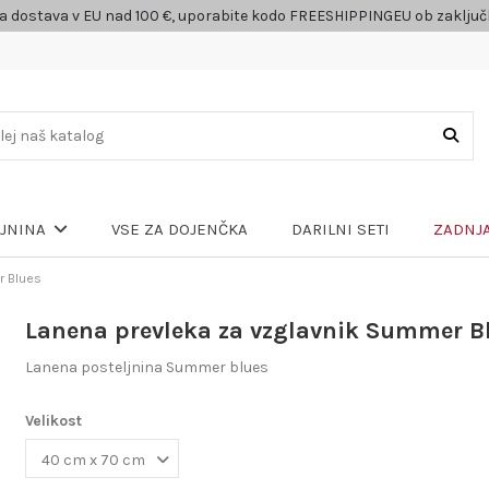
a dostava v EU nad 100 €, uporabite kodo FREESHIPPINGEU ob zaklju
VSE ZA DOJENČKA
DARILNI SETI
ZADNJA
LJNINA
r Blues
Lanena prevleka za vzglavnik Summer B
Lanena posteljnina Summer blues
Velikost