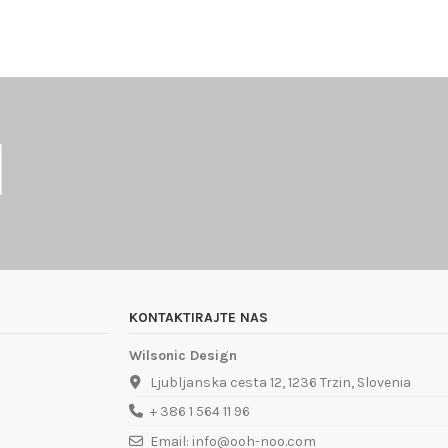
KONTAKTIRAJTE NAS
Wilsonic Design
Ljubljanska cesta 12, 1236 Trzin, Slovenia
+ 386 1 564 11 96
Email: info@ooh-noo.com