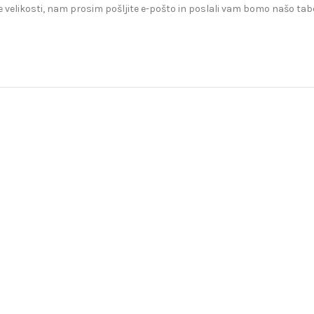
 velikosti, nam prosim pošljite e-pošto in poslali vam bomo našo tabe