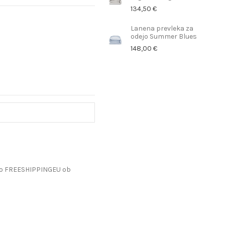
134,50 €
Lanena prevleka za
odejo Summer Blues
148,00 €
do FREESHIPPINGEU ob