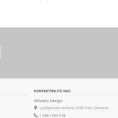
KONTAKTIRAJTE NAS
Wilsonic Design
Ljubljanska cesta 12, 1236 Trzin, Slovenia
+ 386 1 564 11 96