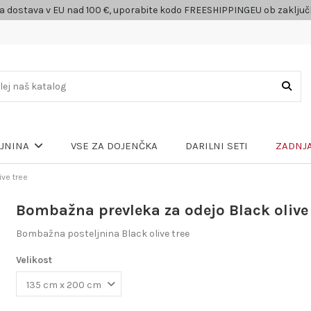
a dostava v EU nad 100 €, uporabite kodo FREESHIPPINGEU ob zaklju
VSE ZA DOJENČKA
DARILNI SETI
ZADNJA
LJNINA
ve tree
Bombažna prevleka za odejo Black olive 
Bombažna posteljnina Black olive tree
Velikost