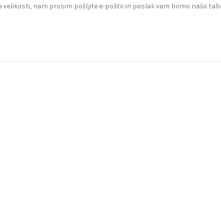
 velikosti, nam prosim pošljite e-pošto in poslali vam bomo našo tabe