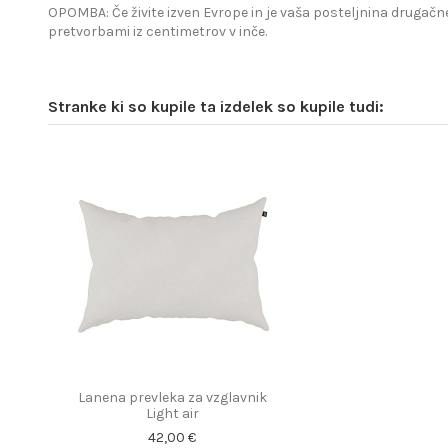
OPOMBA: Če živite izven Evrope in je vaša posteljnina drugačne
pretvorbami iz centimetrov v inče.
Stranke ki so kupile ta izdelek so kupile tudi:
Lanena prevleka za vzglavnik
Light air
42,00 €