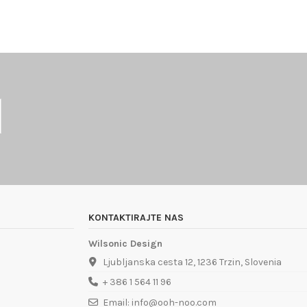
KONTAKTIRAJTE NAS
Wilsonic Design
Ljubljanska cesta 12, 1236 Trzin, Slovenia
+ 386 1 564 11 96
Email: info@ooh-noo.com