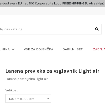
a dostava v EU nad 100 €, uporabite kodo FREESHIPPINGEU ob zaklju
VSE ZA DOJENČKA
DARILNI SETI
ZADNJA
LJNINA
Lanena prevleka za vzglavnik Light air
Lanena posteljnina Light air
Velikost