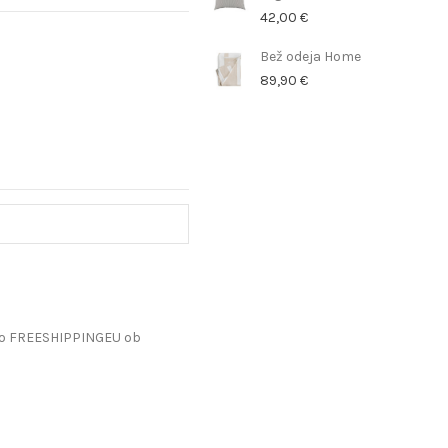
42,00 €
Bež odeja Home
89,90 €
do FREESHIPPINGEU ob