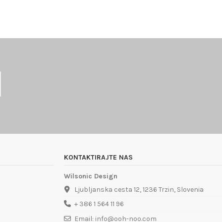
KONTAKTIRAJTE NAS
Wilsonic Design
Ljubljanska cesta 12, 1236 Trzin, Slovenia
+ 386 1 564 11 96
Email: info@ooh-noo.com