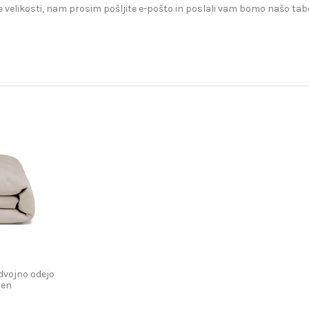
 velikosti, nam prosim pošljite e-pošto in poslali vam bomo našo tabe
dvojno odejo
nen