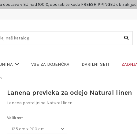
a dostava v EU nad 100 €, uporabite kodo FREESHIPPINGEU ob zaklju
VSE ZA DOJENČKA
DARILNI SETI
ZADNJA
LJNINA
en
Lanena prevleka za odejo Natural linen
Lanena posteljnina Natural linen
Velikost