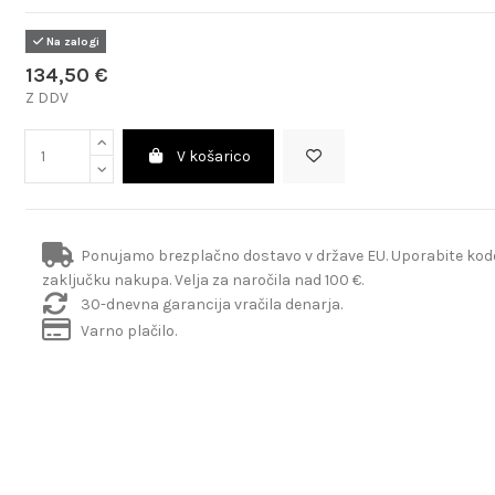
Na zalogi
134,50 €
Z DDV
V košarico
Ponujamo brezplačno dostavo v države EU. Uporabite ko
zaključku nakupa. Velja za naročila nad 100 €.
30-dnevna garancija vračila denarja.
Varno plačilo.