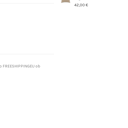
42,00 €
do FREESHIPPINGEU ob