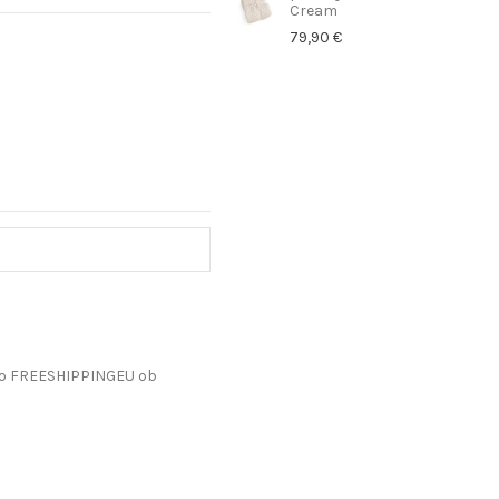
Cream
79,90 €
do FREESHIPPINGEU ob