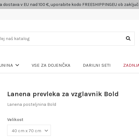
a dostava v EU nad 100 €, uporabite kodo FREESHIPPINGEU ob zaklju
VSE ZA DOJENČKA
DARILNI SETI
ZADNJA
LJNINA
Lanena prevleka za vzglavnik Bold
Lanena posteljnina Bold
Velikost