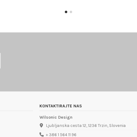
KONTAKTIRAJTE NAS
Wilsonic Design
Ljubljanska cesta 12, 1236 Trzin, Slovenia
+ 386 1 564 11 96