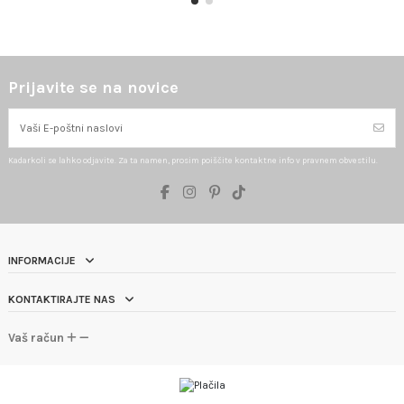
Prijavite se na novice
Kadarkoli se lahko odjavite. Za ta namen, prosim poiščite kontaktne info v pravnem obvestilu.
INFORMACIJE
KONTAKTIRAJTE NAS
Vaš račun