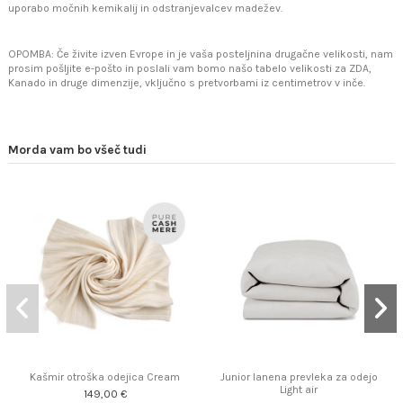
uporabo močnih kemikalij in odstranjevalcev madežev.
OPOMBA: Če živite izven Evrope in je vaša posteljnina drugačne velikosti, nam
prosim pošljite e-pošto in poslali vam bomo našo tabelo velikosti za ZDA,
Kanado in druge dimenzije, vključno s pretvorbami iz centimetrov v inče.
Morda vam bo všeč tudi
Kašmir otroška odejica Cream
Junior lanena prevleka za odejo
Light air
149,00 €