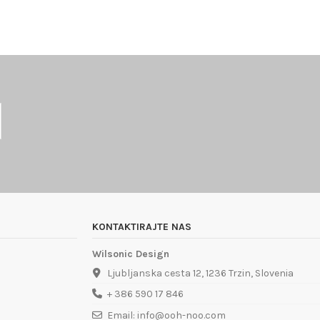
KONTAKTIRAJTE NAS
Wilsonic Design
Ljubljanska cesta 12, 1236 Trzin, Slovenia
+ 386 590 17 846
Email: info@ooh-noo.com