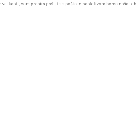
 velikosti, nam prosim pošljite e-pošto in poslali vam bomo našo tabe