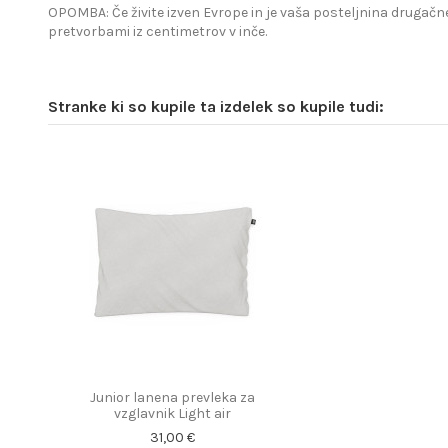
OPOMBA: Če živite izven Evrope in je vaša posteljnina drugačne
pretvorbami iz centimetrov v inče.
Stranke ki so kupile ta izdelek so kupile tudi:
Junior lanena prevleka za
vzglavnik Light air
31,00 €