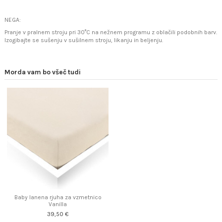
NEGA:
Pranje v pralnem stroju pri 30°C na nežnem programu z oblačili podobnih barv.
Izogibajte se sušenju v sušilnem stroju, likanju in beljenju.
Morda vam bo všeč tudi
Baby lanena rjuha za vzmetnico
Vanilla
39,50 €