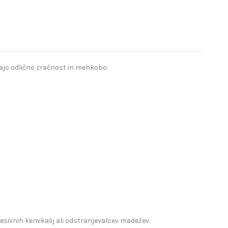
ajo odlično zračnost in mehkobo.
esivnih kemikalij ali odstranjevalcev madežev.