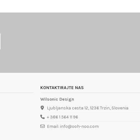
KONTAKTIRAJTE NAS
Wilsonic Design
Ljubljanska cesta 12, 1236 Trzin, Slovenia
+ 386 1 564 11 96
Email: info@ooh-noo.com