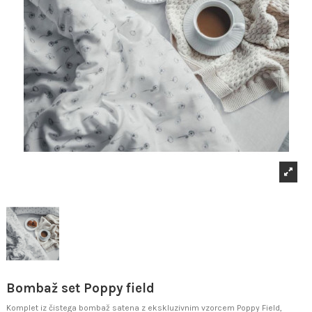
Bombaž set Poppy field
Komplet iz čistega bombaž satena z ekskluzivnim vzorcem Poppy Field,