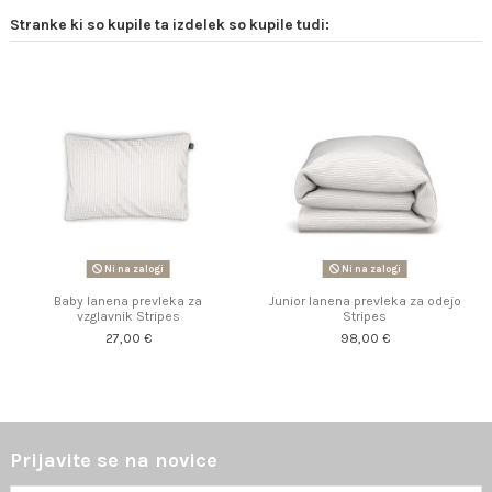
Stranke ki so kupile ta izdelek so kupile tudi:
Ni na zalogi
Ni na zalogi
Baby lanena prevleka za
Junior lanena prevleka za odejo
vzglavnik Stripes
Stripes
27,00 €
98,00 €
Prijavite se na novice