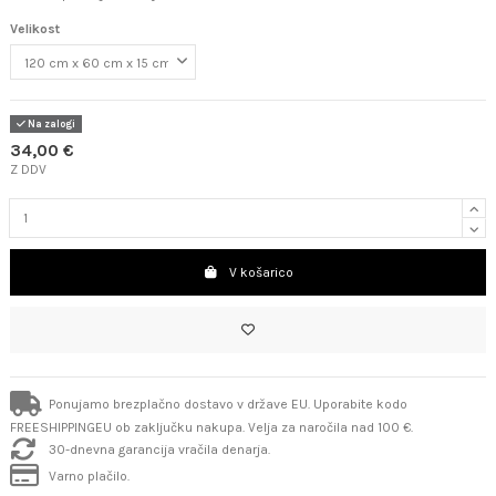
Velikost
Na zalogi
34,00 €
Z DDV
V košarico
Ponujamo brezplačno dostavo v države EU. Uporabite kodo
FREESHIPPINGEU ob zaključku nakupa. Velja za naročila nad 100 €.
30-dnevna garancija vračila denarja.
Varno plačilo.