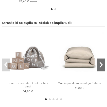
29,40 €
42,00 €
Stranke ki so kupile ta izdelek so kupile tudi:
Lesene abecedne kocke v beli
Muslin prevleka za odejo Sahara
barvi
71,00 €
54,90 €