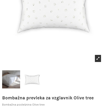
Bombažna prevleka za vzglavnik Olive tree
Bombažna posteljnina Olive tree