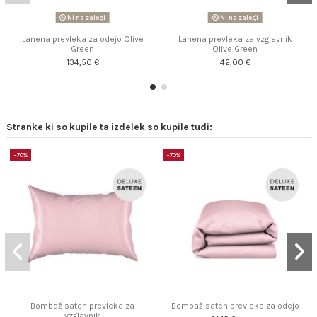
Ni na zalogi
Ni na zalogi
Lanena prevleka za odejo Olive
Lanena prevleka za vzglavnik
Green
Olive Green
134,50 €
42,00 €
Stranke ki so kupile ta izdelek so kupile tudi:
−70%
−70%
Bombaž saten prevleka za
Bombaž saten prevleka za odejo
vzglavnik