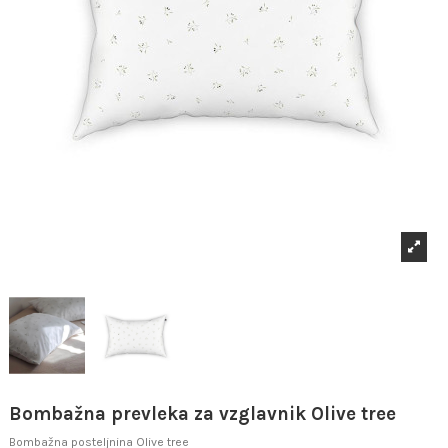
Bombažna prevleka za vzglavnik Olive tree
Bombažna posteljnina Olive tree