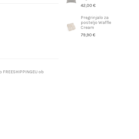
42,00 €
Pregrinjalo za
posteljo Waffle
Cream
79,90 €
do FREESHIPPINGEU ob