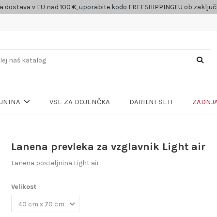
a dostava v EU nad 100 €, uporabite kodo FREESHIPPINGEU ob zaklju
VSE ZA DOJENČKA
DARILNI SETI
ZADNJA
LJNINA
Lanena prevleka za vzglavnik Light air
Lanena posteljnina Light air
Velikost