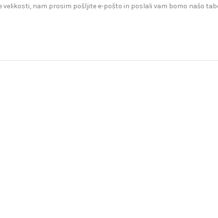
 velikosti, nam prosim pošljite e-pošto in poslali vam bomo našo tabe