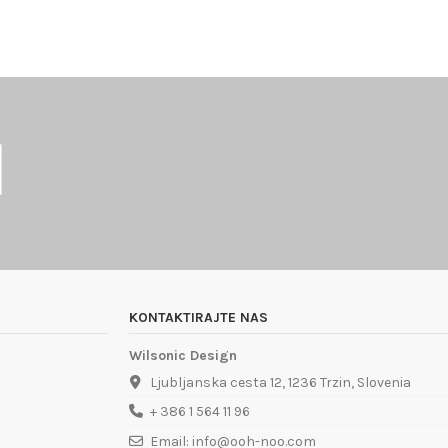
KONTAKTIRAJTE NAS
Wilsonic Design
Ljubljanska cesta 12, 1236 Trzin, Slovenia
+ 386 1 564 11 96
Email: info@ooh-noo.com