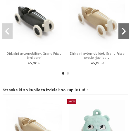
Dirkalni avtomobilček Grand Prix v
Dirkalni avtomobilček Grand Prix v
črni barvi
svetlo rjavi barvi
45,00 €
45,00 €
Stranke ki so kupile ta izdelek so kupile tudi:
−60%