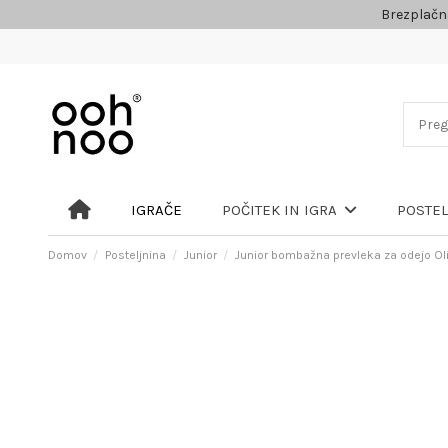
Brezplačn
IGRAČE
POČITEK IN IGRA
POSTE
Domov
Posteljnina
Junior
Junior bombažna prevleka za odejo Oli