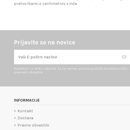
pretvorbami iz centimetrov v inče.
Prijavite se na novice
Kadarkoli se lahko odjavite. Za ta namen, prosim poiščite kontaktne info v
pravnem obvestilu.
INFORMACIJE
Kontakt
Dostava
Pravno obvestilo