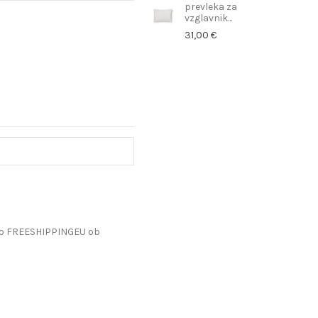
prevleka za
vzglavnik...
31,00 €
do FREESHIPPINGEU ob