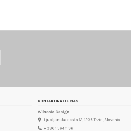
KONTAKTIRAJTE NAS
Wilsonic Design
Ljubljanska cesta 12, 1236 Trzin, Slovenia
+ 386 1 564 11 96