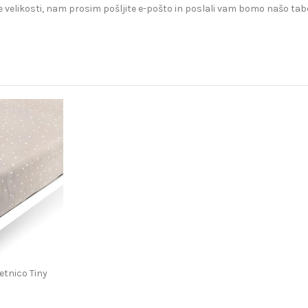
 velikosti, nam prosim pošljite e-pošto in poslali vam bomo našo tabe
etnico Tiny