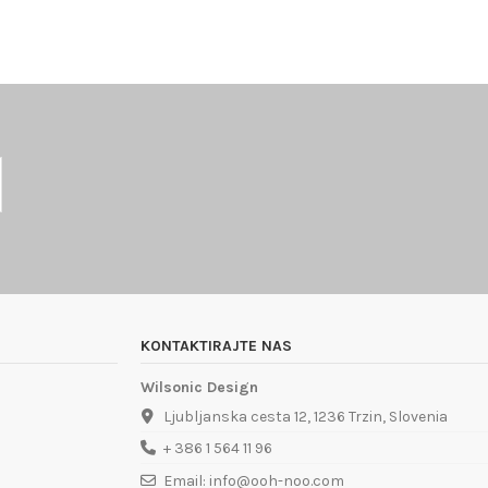
KONTAKTIRAJTE NAS
Wilsonic Design
Ljubljanska cesta 12, 1236 Trzin, Slovenia
+ 386 1 564 11 96
Email: info@ooh-noo.com