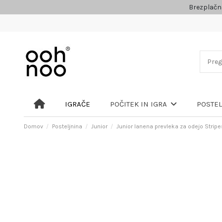
Brezplačn
IGRAČE
POČITEK IN IGRA
POSTE
Domov
Posteljnina
Junior
Junior lanena prevleka za odejo Stripe