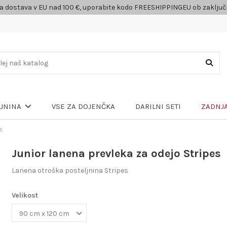
a dostava v EU nad 100 €, uporabite kodo FREESHIPPINGEU ob zaklju
VSE ZA DOJENČKA
DARILNI SETI
ZADNJA
LJNINA
s
Junior lanena prevleka za odejo Stripes
Lanena otroška posteljnina Stripes
Velikost