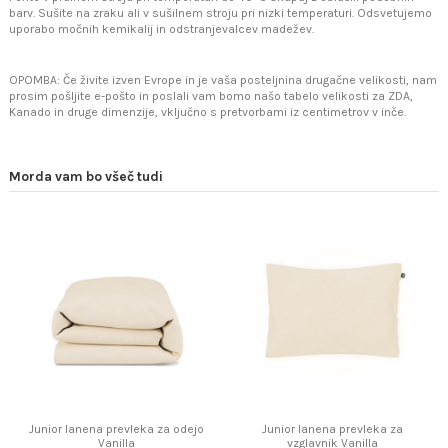
barv. Sušite na zraku ali v sušilnem stroju pri nizki temperaturi. Odsvetujemo
uporabo močnih kemikalij in odstranjevalcev madežev.
OPOMBA: Če živite izven Evrope in je vaša posteljnina drugačne velikosti, nam
prosim pošljite e-pošto in poslali vam bomo našo tabelo velikosti za ZDA,
Kanado in druge dimenzije, vključno s pretvorbami iz centimetrov v inče.
Morda vam bo všeč tudi
Junior lanena prevleka za odejo
Junior lanena prevleka za
Vanilla
vzglavnik Vanilla