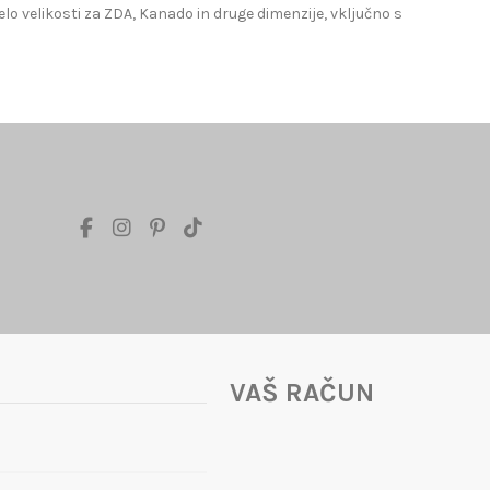
lo velikosti za ZDA, Kanado in druge dimenzije, vključno s
VAŠ RAČUN