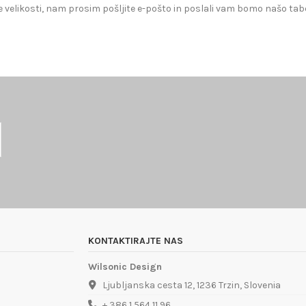
 velikosti, nam prosim pošljite e-pošto in poslali vam bomo našo tabe
KONTAKTIRAJTE NAS
Wilsonic Design
Ljubljanska cesta 12, 1236 Trzin, Slovenia
+ 386 1 564 11 96