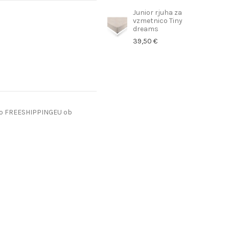
Junior rjuha za
vzmetnico Tiny
dreams
39,50 €
do FREESHIPPINGEU ob