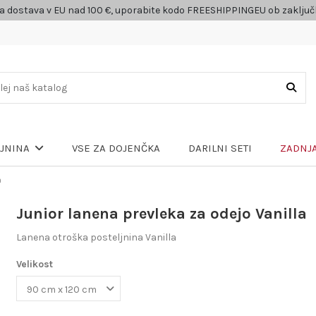
a dostava v EU nad 100 €, uporabite kodo FREESHIPPINGEU ob zaklju
VSE ZA DOJENČKA
DARILNI SETI
ZADNJA
LJNINA
a
Junior lanena prevleka za odejo Vanilla
Lanena otroška posteljnina Vanilla
Velikost