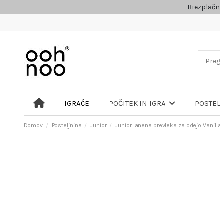
Brezplačn
IGRAČE
POČITEK IN IGRA
POSTE
Domov
Posteljnina
Junior
Junior lanena prevleka za odejo Vanill