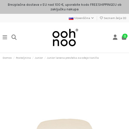
Brezplačna dostava v EU nad 100 €, uporabite kodo FREESHIPPINGEU ob
zaključku nakupa
Slovenščina
Seznam želja (
0
)
0
Domov
Posteljnina
Junior
Junior lanena prevleka za odejo Vanilla